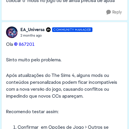
colocar o mods no jogo ou se ainda precisa de ajuda
Reply
EA_Universa
COMMUNITY MANAGER
2 months ago
Ola
867201​
Sinto muito pelo problema.
Após atualizações do The Sims 4, alguns mods ou
conteúdos personalizados podem ficar incompatíveis
com a nova versão do jogo, causando conflitos ou
impedindo que novos CCs apareçam.
Recomendo testar assim:
Confirmar em Opções de Jogo > Outros se