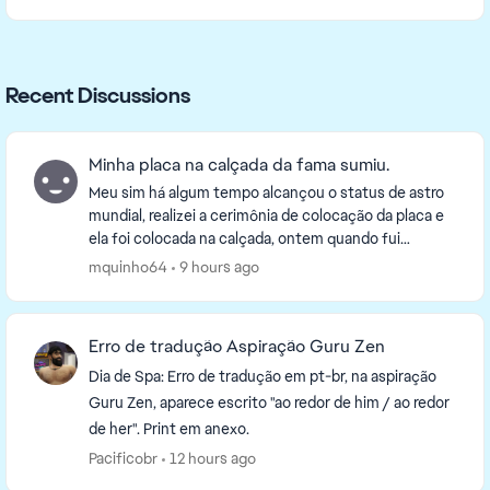
Recent Discussions
Minha placa na calçada da fama sumiu.
Meu sim há algum tempo alcançou o status de astro
mundial, realizei a cerimônia de colocação da placa e
ela foi colocada na calçada, ontem quando fui
verificar a placa simplesmente sumiu e não deixa...
mquinho64
9 hours ago
Erro de tradução Aspiração Guru Zen
Dia de Spa: Erro de tradução em pt-br, na aspiração
Guru Zen, aparece escrito "ao redor de him / ao redor
de her". Print em anexo.
Pacificobr
12 hours ago