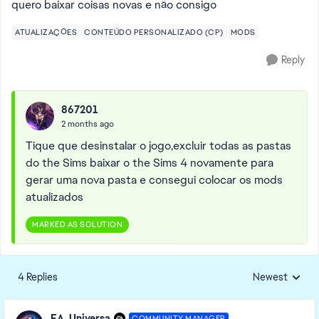
quero baixar coisas novas e não consigo
ATUALIZAÇÕES
CONTEÚDO PERSONALIZADO (CP)
MODS
Reply
867201
2 months ago
Tique que desinstalar o jogo,excluir todas as pastas
do the Sims baixar o the Sims 4 novamente para
gerar uma nova pasta e consegui colocar os mods
atualizados
MARKED AS SOLUTION
4 Replies
Newest
Replies sorted
EA_Universa
COMMUNITY MANAGER