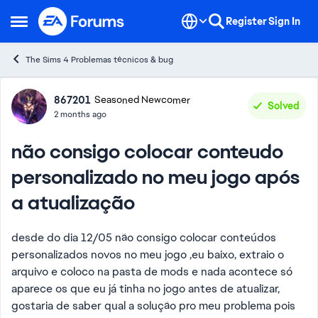
Skip to content
Register
Sign In
Open Side Menu
The Sims 4 Problemas técnicos & bug
Forum Discussion
867201
Seasoned Newcomer
Solved
2 months ago
não consigo colocar conteudo
personalizado no meu jogo após
a atualização
desde do dia 12/05 não consigo colocar conteúdos
personalizados novos no meu jogo ,eu baixo, extraio o
arquivo e coloco na pasta de mods e nada acontece só
aparece os que eu já tinha no jogo antes de atualizar,
gostaria de saber qual a solução pro meu problema pois