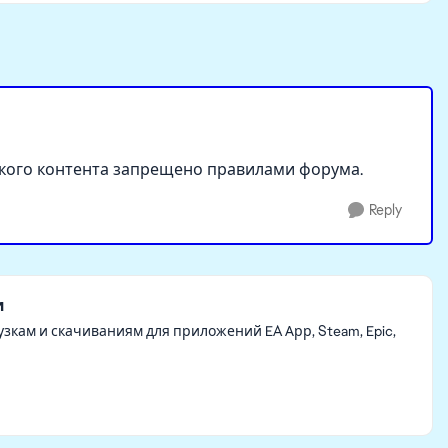
тского контента запрещено правилами форума.
Reply
и
зкам и скачиваниям для приложений EA Арр, Steam, Epic,