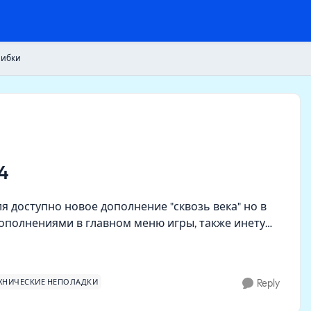
шибки
4
ля доступно новое дополнение "сквозь века" но в
с дополнениями в главном меню игры, также инету
ХНИЧЕСКИЕ НЕПОЛАДКИ
Reply