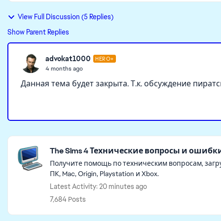
View Full Discussion (5 Replies)
Show Parent Replies
advokat1000
HERO+
4 months ago
Данная тема будет закрыта. Т.к. обсуждение пира
Featured Places
The Sims 4 Технические вопросы и ошибк
Получите помощь по техническим вопросам, загру
ПК, Mac, Origin, Playstation и Xbox.
Latest Activity: 20 minutes ago
7,684 Posts