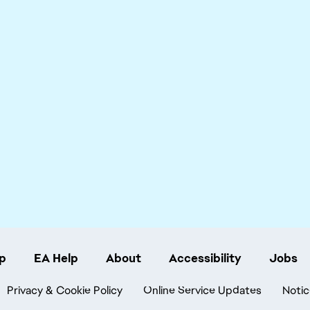
p
EA Help
About
Accessibility
Jobs
Privacy & Cookie Policy
Online Service Updates
Notic