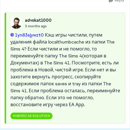
Reply
advokat1000
3 months ago
1yn83sjywzt0​
Кэш игры чистили, путем
удаления файла localthumbcache из папки The
Sims 4? Если чистили и не помогло, то
переименуйте папку The Sims 4(которая в
Документах) в The Sims 41. Посмотрите, есть ли
проблема в Новой, чистой игре. Если нет и вы
захотите вернуть прогресс, скопируйте
содержимое папок saves и tray из папки The
Sims 41. Если проблема осталась, переименуйте
папку обратно. Если это не помогло,
восстановите игру через ЕА Арр.
MARKED AS SOLUTION