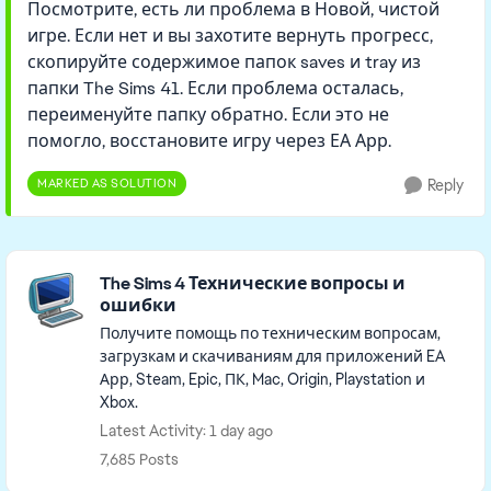
Посмотрите, есть ли проблема в Новой, чистой
игре. Если нет и вы захотите вернуть прогресс,
скопируйте содержимое папок saves и tray из
папки The Sims 41. Если проблема осталась,
переименуйте папку обратно. Если это не
помогло, восстановите игру через ЕА Арр.
MARKED AS SOLUTION
Reply
Featured Places
The Sims 4 Технические вопросы и
ошибки
Получите помощь по техническим вопросам,
загрузкам и скачиваниям для приложений EA
Арр, Steam, Epic, ПК, Mac, Origin, Playstation и
Xbox.
Latest Activity: 1 day ago
7,685 Posts