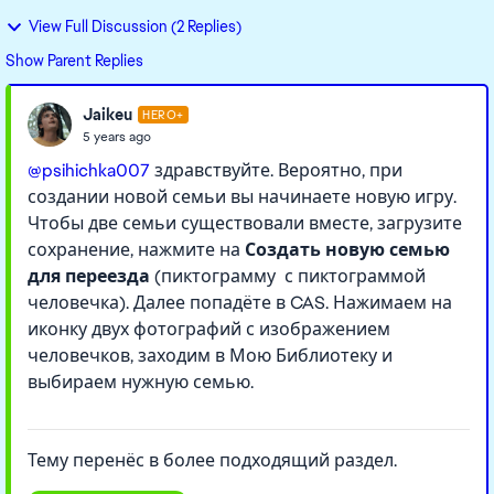
View Full Discussion (2 Replies)
Show Parent Replies
Jaikeu
HERO+
5 years ago
@psihichka007
здравствуйте. Вероятно, при
создании новой семьи вы начинаете новую игру.
Чтобы две семьи существовали вместе, загрузите
сохранение, нажмите на
Создать новую семью
для переезда
(пиктограмму с пиктограммой
человечка). Далее попадёте в CAS. Нажимаем на
иконку двух фотографий с изображением
человечков, заходим в Мою Библиотеку и
выбираем нужную семью.
Тему перенёс в более подходящий раздел.