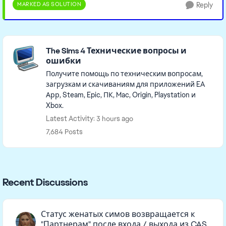
MARKED AS SOLUTION
Reply
Featured Places
The Sims 4 Технические вопросы и
ошибки
Получите помощь по техническим вопросам,
загрузкам и скачиваниям для приложений EA
Арр, Steam, Epic, ПК, Mac, Origin, Playstation и
Xbox.
Latest Activity: 3 hours ago
7,684 Posts
Recent Discussions
Статус женатых симов возвращается к
"Партнерам" после входа / выхода из CAS