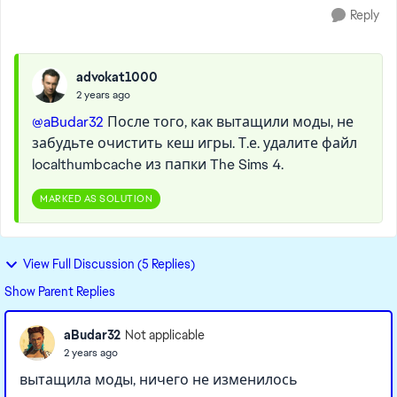
Reply
advokat1000
2 years ago
@aBudar32
После того, как вытащили моды, не
забудьте очистить кеш игры. Т.е. удалите файл
localthumbcache из папки The Sims 4.
MARKED AS SOLUTION
View Full Discussion (5 Replies)
Show Parent Replies
aBudar32
Not applicable
2 years ago
вытащила моды, ничего не изменилось