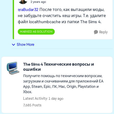
2 years ago
@aBudar32
После того, как вытащили моды,
не забудьте очистить кеш игры. Т.е. удалите
файл localthumbcache из папки The Sims 4.
MARKED AS SOLUTION
Reply
Show More
Featured Places
The Sims 4 Технические вопросы и
ошибки
Получите помощь по техническим вопросам,
загрузкам и скачиваниям для приложений EA
Арр, Steam, Epic, ПК, Mac, Origin, Playstation и
Xbox.
Latest Activity: 1 day ago
7,685 Posts