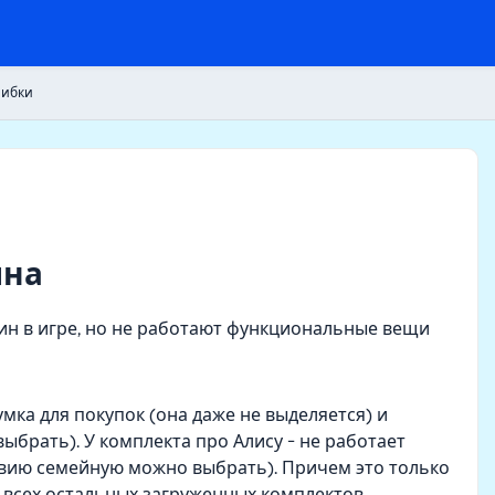
шибки
ина
ин в игре, но не работают функциональные вещи
умка для покупок (она даже не выделяется) и
ыбрать). У комплекта про Алису - не работает
квию семейную можно выбрать). Причем это только
у всех остальных загруженных комплектов,