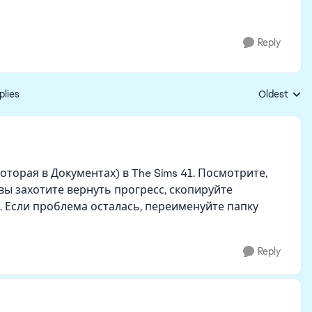
Reply
plies
Oldest
Replies sort
оторая в Документах) в The Sims 41. Посмотрите,
 вы захотите вернуть прогресс, скопируйте
1. Если проблема осталась, переименуйте папку
Reply