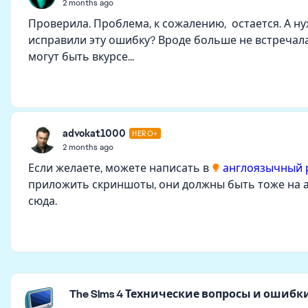
2 months ago
Проверила. Проблема, к сожалению, остается. А ну
исправили эту ошибку? Вроде больше не встречала
могут быть вкурсе...
advokat1000
HERO+
2 months ago
Если желаете, можете написать в
англоязычный 
приложить скриншоты, они должны быть тоже на а
сюда.
Featured Places
The Sims 4 Технические вопросы и ошибк