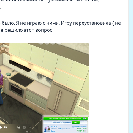
.
 было. Я не играю с ними. Игру переустановила ( не
 не решило этот вопрос