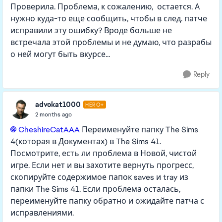
Проверила. Проблема, к сожалению, остается. А
нужно куда-то еще сообщить, чтобы в след. патче
исправили эту ошибку? Вроде больше не
встречала этой проблемы и не думаю, что разрабы
о ней могут быть вкурсе...
Reply
advokat1000
HERO+
2 months ago
CheshireCatAAA​
Переименуйте папку The Sims
4(которая в Документах) в The Sims 41.
Посмотрите, есть ли проблема в Новой, чистой
игре. Если нет и вы захотите вернуть прогресс,
скопируйте содержимое папок saves и tray из
папки The Sims 41. Если проблема осталась,
переименуйте папку обратно и ожидайте патча с
исправлениями.