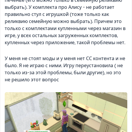
печенье (его можно только в семейную реликвию
выбрать). У комплекта про Алису - не работает
правильно стул с игрушкой (тоже только как
реликвию семейную можно выбрать). Причем это
только с комплектами купленными через магазин в
игре, у всех остальных загруженных комплектов,
купленных через приложение, такой проблемы нет.
У меня не стоят моды и у меня нет СС контента и не
было. Я не играю с ними. Игру переустановила ( не
только из-за этой проблемы, были другие), но это
не решило этот вопрос