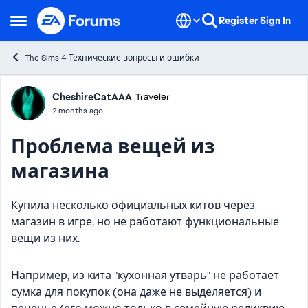
Skip to content
Register
Sign In
Open Side Menu
The Sims 4 Технические вопросы и ошибки
Forum Discussion
CheshireCatAAA
Traveler
2 months ago
Проблема вещей из
магазина
Купила несколько официальных китов через
магазин в игре, но не работают функциональные
вещи из них.
Например, из кита "кухонная утварь" не работает
сумка для покупок (она даже не выделяется) и