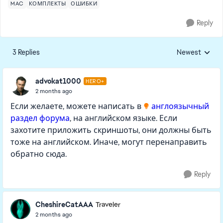
MAC
КОМПЛЕКТЫ
ОШИБКИ
Reply
3 Replies
Newest
Replies sorted
advokat1000
HERO+
2 months ago
Если желаете, можете написать в
англоязычный
раздел форума
, на английском языке. Если
захотите приложить скриншоты, они должны быть
тоже на английском. Иначе, могут перенаправить
обратно сюда.
Reply
CheshireCatAAA
Traveler
2 months ago