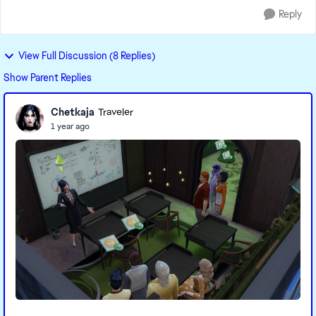
Reply
View Full Discussion (8 Replies)
Show Parent Replies
Chetkaja
Traveler
1 year ago