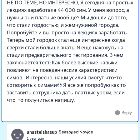
НЕ ПО ТЕМЕ, НО ИНТЕРЕСНО, Я сегодня на простых
лекциях заработала 44 000 сим. У меня вопрос, а
нужны они платные вообще? Мы дошли до того,
что стали гордостью, и жемчужиной городка.
Попробуйте и вы, просто на лекциях заработать.
Теперь мой городок стал еще интереснее когда
сверхи стали больше знать. Я еще нахожусь на
стадии предварительного тестирования. В чем
заключается тест: Как более высокие навыки
повлияют на поведенческие характеристики
симов. Интересно, наши усилия смогут что-то
сотворить с симами🙂 Я все же попробую как то
заставить сотрудника дать платные уроки, если
что-то получиться напишу.
Reply
anasteishasup
Seasoned Novice
1 year ago