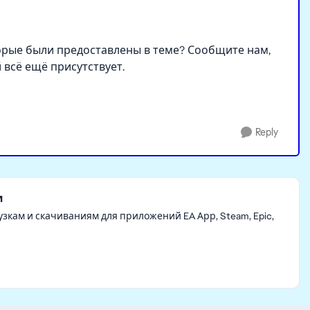
торые были предоставлены в теме? Сообщите нам,
всё ещё присутствует.
Reply
и
зкам и скачиваниям для приложений EA Арр, Steam, Epic,