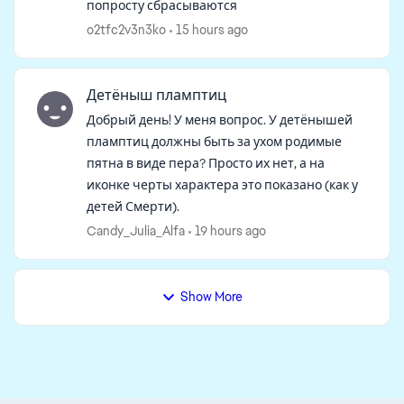
попросту сбрасываются
o2tfc2v3n3ko
15 hours ago
Детёныш пламптиц
Добрый день! У меня вопрос. У детёнышей
пламптиц должны быть за ухом родимые
пятна в виде пера? Просто их нет, а на
иконке черты характера это показано (как у
детей Смерти).
Candy_Julia_Alfa
19 hours ago
Show More