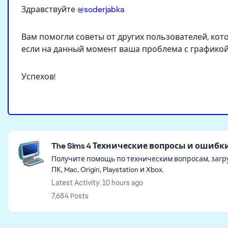
Здравствуйте
@soderjabka
Вам помогли советы от других пользователей, ко
если на данный момент ваша проблема с графикой 
Успехов!
Featured Places
The Sims 4 Технические вопросы и ошибк
Получите помощь по техническим вопросам, загру
ПК, Mac, Origin, Playstation и Xbox.
Latest Activity: 10 hours ago
7,684 Posts