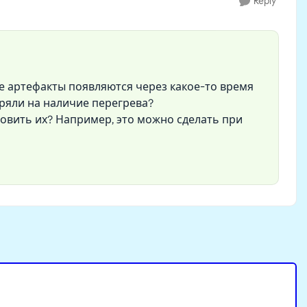
Reply
ые артефакты появляются через какое-то время
еряли на наличие перегрева?
овить их? Например, это можно сделать при