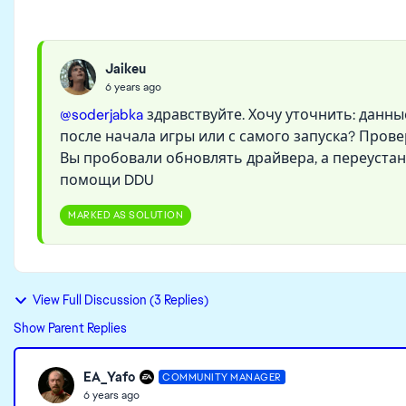
Jaikeu
6 years ago
@soderjabka
здравствуйте. Хочу уточнить: данн
после начала игры или с самого запуска? Пров
Вы пробовали обновлять драйвера, а переустан
помощи DDU
MARKED AS SOLUTION
View Full Discussion (3 Replies)
Show Parent Replies
EA_Yafo
COMMUNITY MANAGER
6 years ago