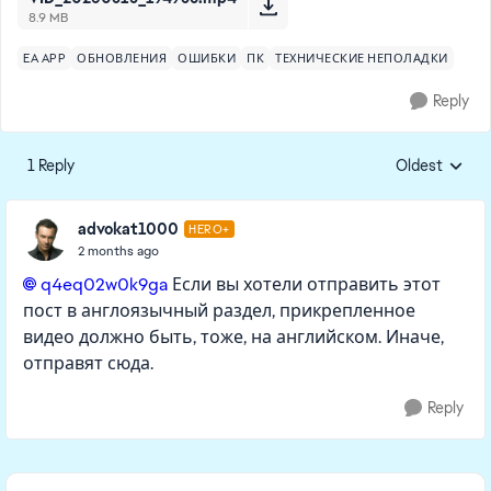
8.9 MB
EA APP
ОБНОВЛЕНИЯ
ОШИБКИ
ПК
ТЕХНИЧЕСКИЕ НЕПОЛАДКИ
Reply
1 Reply
Oldest
Replies sorte
advokat1000
HERO+
2 months ago
q4eq02w0k9ga​
Если вы хотели отправить этот
пост в англоязычный раздел, прикрепленное
видео должно быть, тоже, на английском. Иначе,
отправят сюда.
Reply
Featured Places