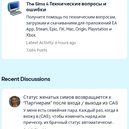
The Sims 4 Технические вопросы и
ошибки
Получите помощь по техническим вопросам,
загрузкам и скачиваниям для приложений EA
Арр, Steam, Epic, ПК, Mac, Origin, Playstation и
Xbox.
Latest Activity: 6 hours ago
7,684 Posts
Recent Discussions
Статус женатых симов возвращается к
"Партнерам" после входа / выхода из CAS
У меня есть семейная пара. Каждый раз, когда я
вхожу в (CAS), чтобы изменить наряд или
прическу, их брачный статус автоматически
удаляется. Когда я возвращаюсь в режим