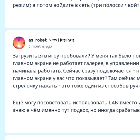
режим) а потом войдите в сеть (три полоски > войти
as-roket
New Hotshot
3 months ago
Загрузиться в игру пробовали? У меня так было по
главном экране не работает галерея, в управлении 
начинала работать. Сейчас сразу подключается - не
главном экране у вас что показывает? Там сейчас
стрелочку нажать - это тоже один из способов ру
Ещё могу посоветовать использовать LAN вместо wi
знаю в чём именно тут подвох, но иногда срабатыв