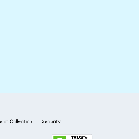
e at Collection
Security