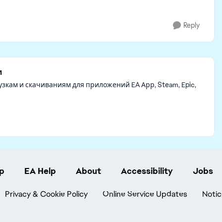
Reply
и
зкам и скачиваниям для приложений EA Арр, Steam, Epic,
p
EA Help
About
Accessibility
Jobs
Privacy & Cookie Policy
Online Service Updates
Notic