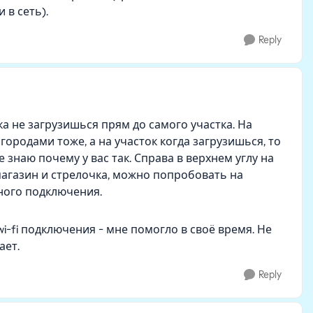
 в сеть).
Reply
ка не загрузишься прям до самого участка. На
городами тоже, а на участок когда загрузишься, то
 знаю почему у вас так. Справа в верхнем углу на
 магазин и стрелочка, можно попробовать на
чного подключения.
-fi подключения - мне помогло в своё время. Не
ает.
Reply