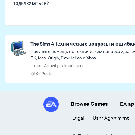
подключаться?
Featured Places
The Sims 4 Технические вопросы и ошибк
Получите помощь по техническим вопросам, загру
ПК, Mac, Origin, Playstation и Xbox.
Latest Activity: 5 hours ago
7,684 Posts
Browse Games
EA ap
Legal
User Agreement