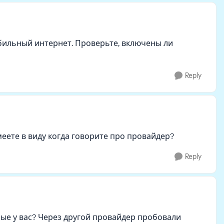
бильный интернет. Проверьте, включены ли
Reply
меете в виду когда говорите про провайдер?
Reply
ые у вас? Через другой провайдер пробовали