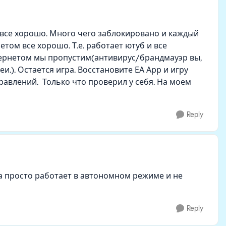
ь все хорошо. Много чего заблокировано и каждый
нетом все хорошо. Т.е. работает ютуб и все
нтернетом мы пропустим(антивирус/брандмауэр вы,
.). Остается игра. Восстановите ЕА Арр и игру
правлений. Только что проверил у себя. На моем
Reply
ра просто работает в автономном режиме и не
Reply