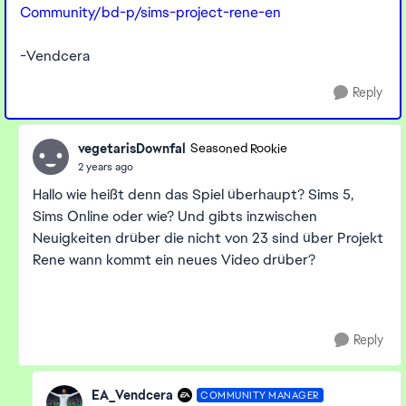
Community/bd-p/sims-project-rene-en
-Vendcera
Reply
vegetarisDownfal
Seasoned Rookie
2 years ago
Hallo wie heißt denn das Spiel überhaupt? Sims 5,
Sims Online oder wie? Und gibts inzwischen
Neuigkeiten drüber die nicht von 23 sind über Projekt
Rene wann kommt ein neues Video drüber?
Reply
EA_Vendcera
COMMUNITY MANAGER