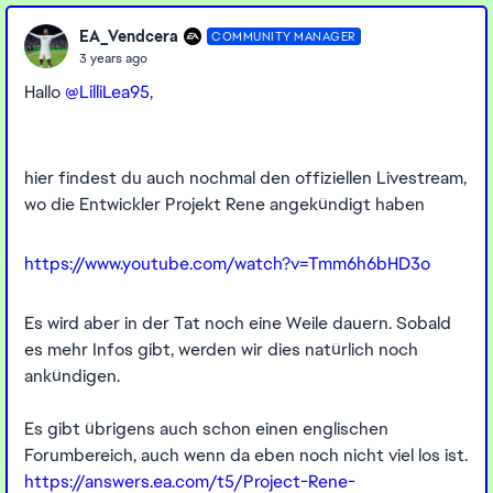
EA_Vendcera
COMMUNITY MANAGER
3 years ago
Hallo
@LilliLea95
,
hier findest du auch nochmal den offiziellen Livestream,
wo die Entwickler
Projekt Rene angekündigt haben
https://www.youtube.com/watch?v=Tmm6h6bHD3o
Es wird aber in der Tat noch eine Weile dauern. Sobald
es mehr Infos gibt, werden wir dies natürlich noch
ankündigen.
Es gibt übrigens auch schon einen englischen
Forumbereich, auch wenn da eben noch nicht viel los ist.
https://answers.ea.com/t5/Project-Rene-