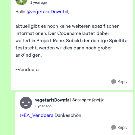
1 year ago
Hallo
@vegetarisDownfal
,
aktuell gibt es noch keine weiteren spezifischen
Informationen. Der Codename lautet dabei
weiterhin Projekt Rene. Sobald der richtige Spieltitel
feststeht, werden wir dies dann noch größer
ankündigen.
-Vendcera
Reply
vegetarisDownfal
Seasoned Rookie
1 year ago
@EA_Vendcera
Dankeschön
Reply