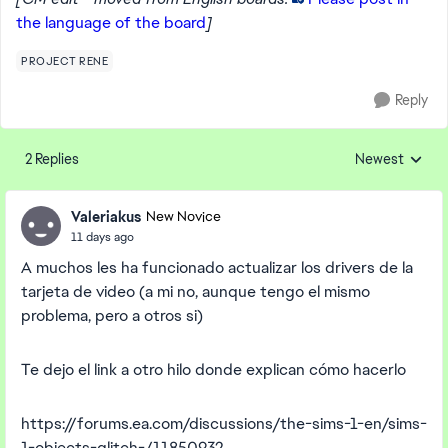
the language of the board
]
PROJECT RENE
Reply
2 Replies
Newest
Replies sorted
Valeriakus
New Novice
11 days ago
A muchos les ha funcionado actualizar los drivers de la
tarjeta de video (a mi no, aunque tengo el mismo
problema, pero a otros si)
Te dejo el link a otro hilo donde explican cómo hacerlo
https://forums.ea.com/discussions/the-sims-1-en/sims-
1-objects-glitch-/11850932