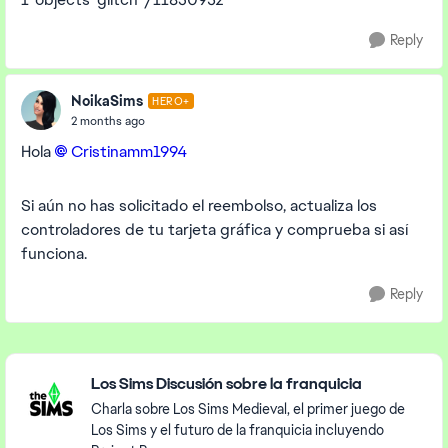
Reply
NoikaSims
HERO+
2 months ago
Hola
Cristinamm1994​
Si aún no has solicitado el reembolso, actualiza los
controladores de tu tarjeta gráfica y comprueba si así
funciona.
Reply
Featured Places
Los Sims Discusión sobre la franquicia
Charla sobre Los Sims Medieval, el primer juego de
Los Sims y el futuro de la franquicia incluyendo