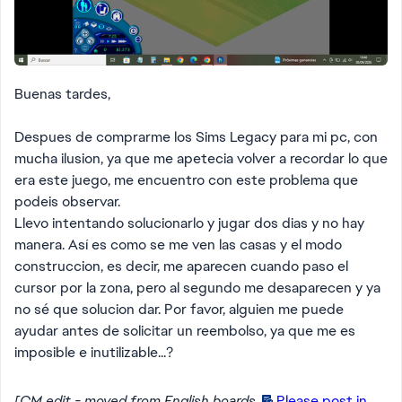
Buenas tardes,
Despues de comprarme los Sims Legacy para mi pc, con
mucha ilusion, ya que me apetecia volver a recordar lo que
era este juego, me encuentro con este problema que
podeis observar.
Llevo intentando solucionarlo y jugar dos dias y no hay
manera. Así es como se me ven las casas y el modo
construccion, es decir, me aparecen cuando paso el
cursor por la zona, pero al segundo me desaparecen y ya
no sé que solucion dar. Por favor, alguien me puede
ayudar antes de solicitar un reembolso, ya que me es
imposible e inutilizable...?
[CM edit - moved from English boards.
Please post in