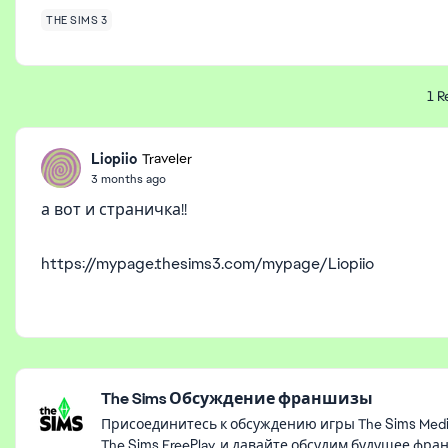
THE SIMS 3
1 R
Liopiio
Traveler
3 months ago
а вот и страничка!!
https://mypage.thesims3.com/mypage/Liopiio
Featured Places
The Sims Обсуждение франшизы
Присоединитесь к обсуждению игры The Sims Mediev
The Sims FreePlay, и давайте обсудим будущее фра