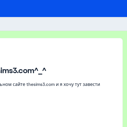
ims3.com^_^
ном сайте thesims3.com и я хочу тут завести