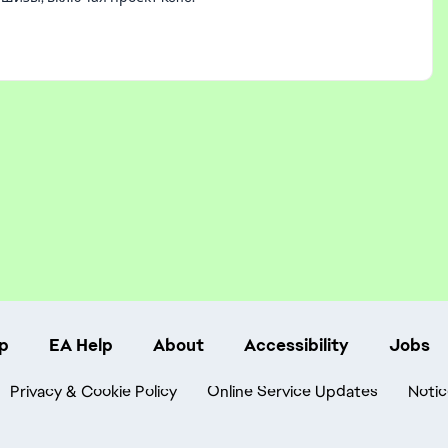
p
EA Help
About
Accessibility
Jobs
Privacy & Cookie Policy
Online Service Updates
Notic