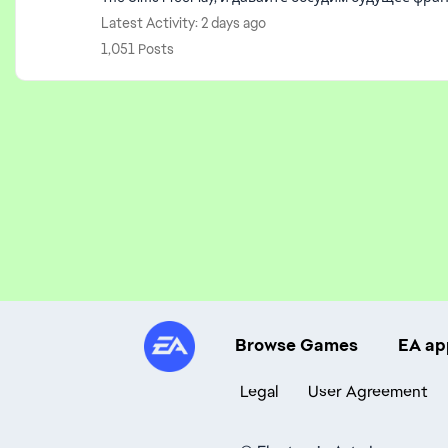
Latest Activity: 2 days ago
1,051 Posts
Browse Games
EA ap
Legal
User Agreement