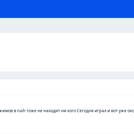
жимов в rush тоже не находит ни кого Сегодня играл и вот уже о
сы