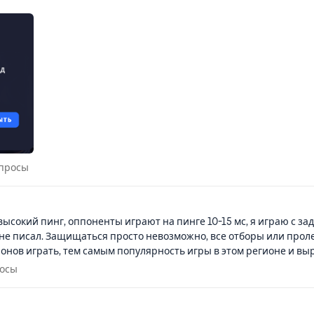
 вопросы
опросы
ысокий пинг, оппоненты играют на пинге 10-15 мс, я играю с зад
 не писал. Защищаться просто невозможно, все отборы или прол
ионов играть, тем самым популярность игры в этом регионе и выр
опросы
росы