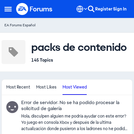
Skip to content
Register
Sign In
Open Side Menu
EA Forums Español
packs de contenido
145 Topics
Most Recent
Most Likes
Most Viewed
Error de servidor: No se ha podido procesar la
solicitud de galería
Hola, disculpen alguien me podría ayudar con este error?
Yo juego en consola Xbox y después de la ultima
actualización donde pusieron a los ladrones no he podido