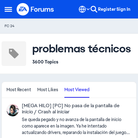
Skip to content
Register
Sign In
Open Side Menu
FC 24
problemas técnicos
3600 Topics
Most Recent
Most Likes
Most Viewed
[MEGA HILO] [PC] No pasa de la pantalla de
inicio / Crash al iniciar
Se queda pegado y no avanza de la pantalla de inicio
como aparece en la imagen. Ya he intentado
actualizando drivers, reparando la instalación del juego.