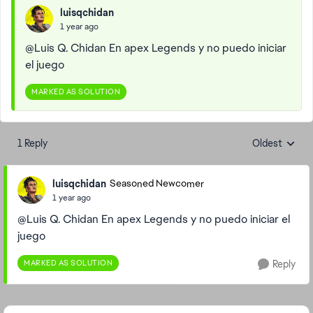
luisqchidan
1 year ago
@Luis Q. Chidan En apex Legends y no puedo iniciar
el juego
MARKED AS SOLUTION
1 Reply
Oldest
Replies sorte
luisqchidan
Seasoned Newcomer
1 year ago
@Luis Q. Chidan En apex Legends y no puedo iniciar el
juego
MARKED AS SOLUTION
Reply