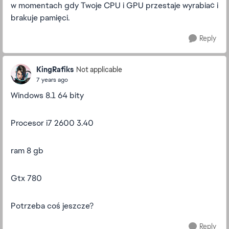
w momentach gdy Twoje CPU i GPU przestaje wyrabiać i
brakuje pamięci.
Reply
KingRafiks
Not applicable
7 years ago
Windows 8.1 64 bity
Procesor i7 2600 3.40
ram 8 gb
Gtx 780
Potrzeba coś jeszcze?
Reply