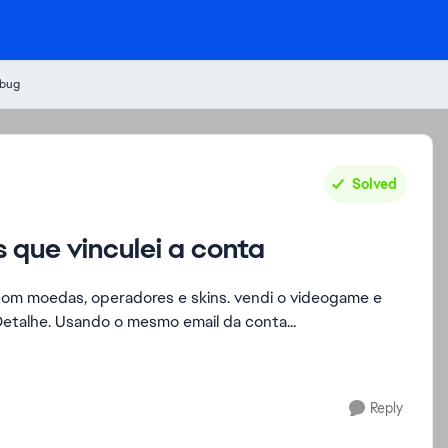
 bug
Solved
 que vinculei a conta
peradores e skins. vendi o videogame e
Detalhe. Usando o mesmo email da conta...
Reply