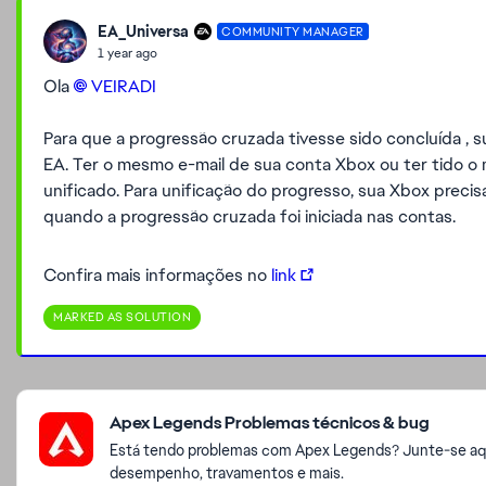
EA_Universa
COMMUNITY MANAGER
1 year ago
Ola
VEIRADI​
Para que a progressão cruzada tivesse sido concluída , 
EA. Ter o mesmo e-mail de sua conta Xbox ou ter tido o
unificado. Para unificação do progresso, sua Xbox precis
quando a progressão cruzada foi iniciada nas contas.
Confira mais informações no
link
MARKED AS SOLUTION
Featured Places
Apex Legends Problemas técnicos & bug
Está tendo problemas com Apex Legends? Junte-se aqu
desempenho, travamentos e mais.