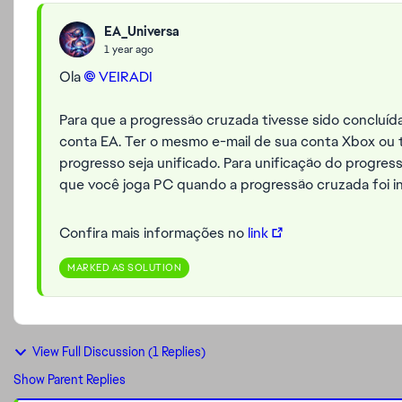
EA_Universa
1 year ago
Ola
VEIRADI​
Para que a progressão cruzada tivesse sido concluída
conta EA. Ter o mesmo e-mail de sua conta Xbox ou 
progresso seja unificado. Para unificação do progress
que você joga PC quando a progressão cruzada foi in
Confira mais informações no
link
MARKED AS SOLUTION
View Full Discussion (1 Replies)
Show Parent Replies