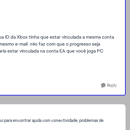
sua ID da Xbox tinha que estar vinculada a mesma conta
 mesmo e-mail não faz com que o progresso seja
aria estar vinculada na conta EA que você joga PC
Reply
i para encontrar ajuda com conectividade, problemas de