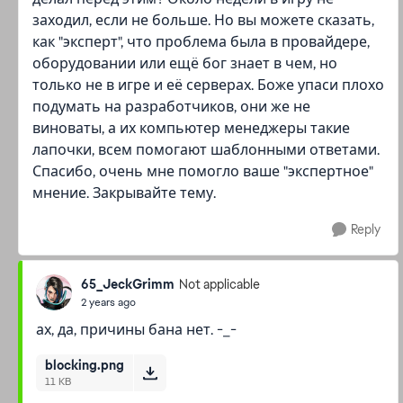
заходил, если не больше. Но вы можете сказать,
как "эксперт", что проблема была в провайдере,
оборудовании или ещё бог знает в чем, но
только не в игре и её серверах. Боже упаси плохо
подумать на разработчиков, они же не
виноваты, а их компьютер менеджеры такие
лапочки, всем помогают шаблонными ответами.
Спасибо, очень мне помогло ваше "экспертное"
мнение. Закрывайте тему.
Reply
65_JeckGrimm
Not applicable
2 years ago
ах, да, причины бана нет. -_-
blocking.png
11 KB