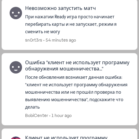
Невозможно запустить матч
При нажатии Ready игра просто начинает
перебирать карты и не запускает, режим я
сменить не могу
sn0rt3rs
54 minutes ago
Ошибка "клиент не использует программу
обнаружения мошенничества..."
После обновления возникает данная ошибка:
"клиент не использует программу обнаружения
мошенничества или не прошёл проверка по
выявлению мошенничества", подскажите что
делать
BobiCenter
1 hour ago
Клиент не использует программу