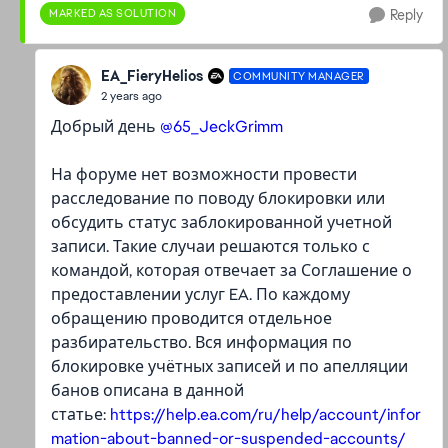
MARKED AS SOLUTION
Reply
EA_FieryHelios
COMMUNITY MANAGER
2 years ago
Добрый день
@65_JeckGrimm
На форуме нет возможности провести
расследование по поводу блокировки или
обсудить статус заблокированной учетной
записи. Такие случаи решаются только с
командой, которая отвечает за Соглашение о
предоставлении услуг EA. По каждому
обращению проводится отдельное
разбирательство. Вся информация по
блокировке учётных записей и по апелляции
банов описана в данной
статье:
https://help.ea.com/ru/help/account/infor
mation-about-banned-or-suspended-accounts/