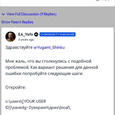
View Full Discussion (9 Replies)
Show Parent Replies
EA_Yafo
COMMUNITY MANAGER
6 years ago
Здравствуйте
@Yugami_Shinku
Мне жаль, что вы столкнулись с подобной
проблемой. Как вариант решения для данной
ошибки попробуйте следующие шаги:
Откройте:
c:\users\[YOUR USER
ID]\savedg~1\respawn\apex\local\