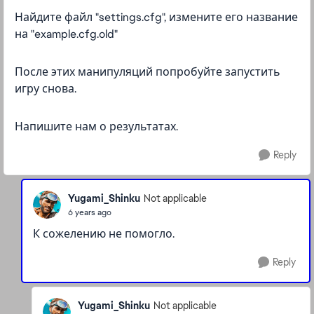
Найдите файл "settings.cfg", измените его название
на "example.cfg.old"
После этих манипуляций попробуйте запустить
игру снова.
Напишите нам о результатах.
Reply
Yugami_Shinku
Not applicable
6 years ago
К сожелению не помогло.
Reply
Yugami_Shinku
Not applicable