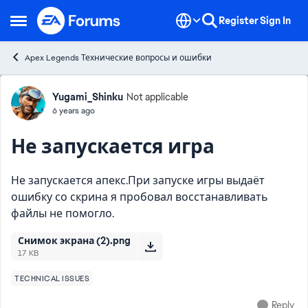
Skip to content
Register
Sign In
Open Side Menu
Apex Legends Технические вопросы и ошибки
Forum Discussion
Yugami_Shinku
Not applicable
6 years ago
Не запускается игра
Не запускается апекс.При запуске игры выдаёт
ошибку со скрина я пробовал восстанавливать
файлы не помогло.
Снимок экрана (2).png
17 KB
TECHNICAL ISSUES
Reply