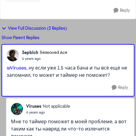
Reply
View Full Discussion (3 Replies)
Show Parent Replies
3epblch
Seasoned Ace
6 years ago
@Viruses
, ну если уже 1.5 часа бана и ты всё ещё не
запомнил, то может и таймер не поможет?
Reply
Viruses
Not applicable
6 years ago
Мне то таймер поможет в моей проблеме, а вот
таким как ты навряд ли что-то излечится