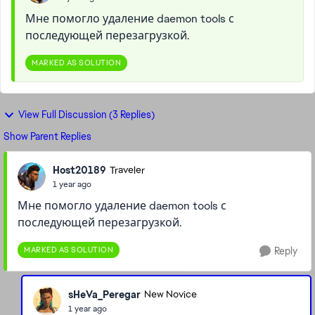
Мне помогло удаление daemon tools с
последующей перезагрузкой.
MARKED AS SOLUTION
View Full Discussion (3 Replies)
Show Parent Replies
Host20189
Traveler
1 year ago
Мне помогло удаление daemon tools с
последующей перезагрузкой.
MARKED AS SOLUTION
Reply
sHeVa_Peregar
New Novice
1 year ago