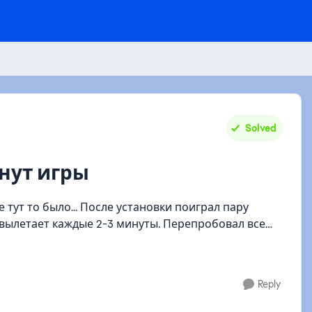
Solved
инут игры
становки поиграл пару
 вылетает каждые 2-3 минуты. Перепробовал все
Reply