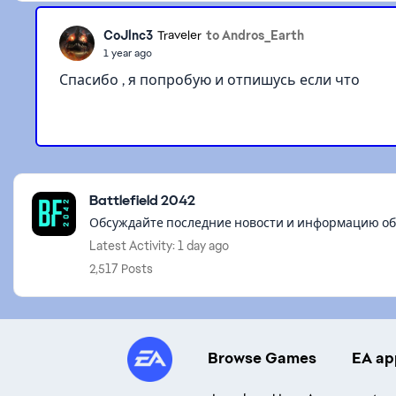
CoJlnc3
to Andros_Earth
Traveler
1 year ago
Спасибо , я попробую и отпишусь если что
Featured Places
Battlefield 2042
Обсуждайте последние новости и информацию об иг
Latest Activity: 1 day ago
2,517 Posts
Browse Games
EA ap