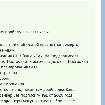
ия проблемы вылета игры:
звестной стабильной версии (например, от
 NVIDIA.
ования GPU. Ваша RTX 3050 поддерживает
о. Настройки > Система > Дисплей > Настройки
е планирования GPU
истратора
scord
тестирования
ство с неподписанным драйвером. Ваше
райвер без подписи WHQL от 2020 года
е драйверы могут вызывать сбои в игре.