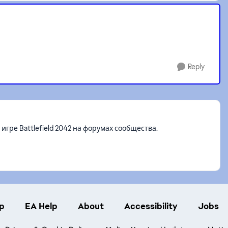
Reply
ре Battlefield 2042 на форумах сообщества.
p
EA Help
About
Accessibility
Jobs