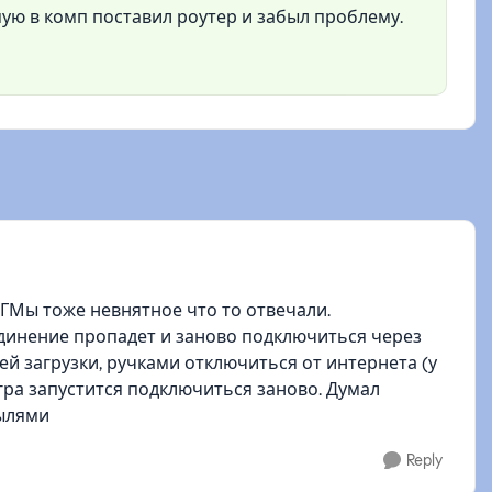
ую в комп поставил роутер и забыл проблему.
ГМы тоже невнятное что то отвечали.
динение пропадет и заново подключиться через
ей загрузки, ручками отключиться от интернета (у
гра запустится подключиться заново. Думал
тылями
Reply