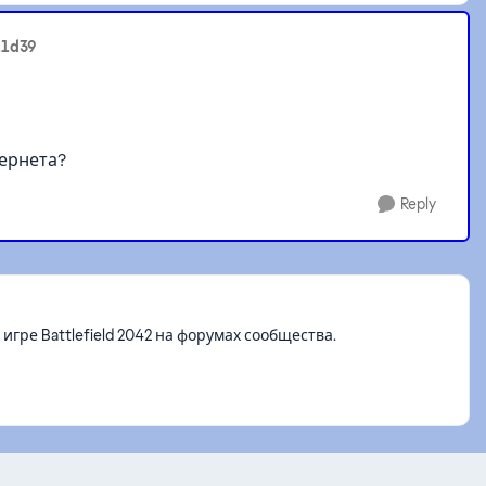
11d39
ернета?
Reply
ре Battlefield 2042 на форумах сообщества.