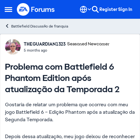
Skip to content
Register
Sign In
Open Side Menu
Battlefield Discussão de franquia
Forum Discussion
THEGUARDIAN1323
Seasoned Newcomer
5 months ago
Problema com Battlefield 6
Phantom Edition após
atualização da Temporada 2
Gostaria de relatar um problema que ocorreu com meu
jogo Battlefield 6 – Edição Phantom após a atualização da
Segunda Temporada.
Depois dessa atualização, meu jogo deixou de reconhecer