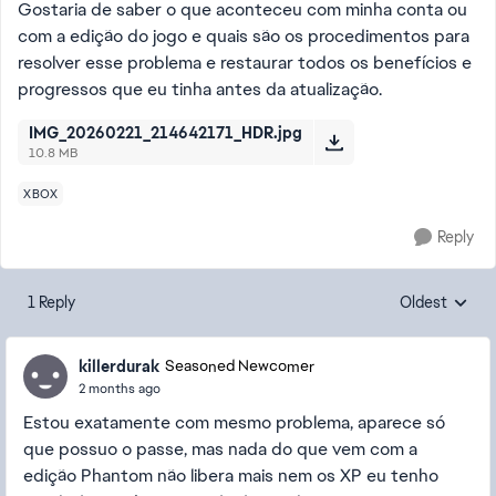
Gostaria de saber o que aconteceu com minha conta ou
com a edição do jogo e quais são os procedimentos para
resolver esse problema e restaurar todos os benefícios e
progressos que eu tinha antes da atualização.
IMG_20260221_214642171_HDR.jpg
10.8 MB
XBOX
Reply
1 Reply
Oldest
Replies sorte
killerdurak
Seasoned Newcomer
2 months ago
Estou exatamente com mesmo problema, aparece só
que possuo o passe, mas nada do que vem com a
edição Phantom não libera mais nem os XP eu tenho