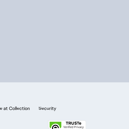
e at Collection
Security