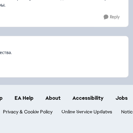
ры.
Reply
ества.
p
EA Help
About
Accessibility
Jobs
Privacy & Cookie Policy
Online Service Updates
Notic