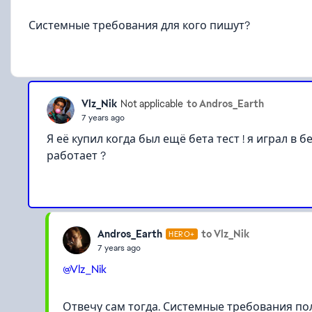
Системные требования для кого пишут?
Vlz_Nik
to Andros_Earth
Not applicable
7 years ago
Я её купил когда был ещё бета тест ! я играл в б
работает ?
Andros_Earth
to Vlz_Nik
HERO+
7 years ago
@Vlz_Nik
Отвечу сам тогда. Системные требования пол