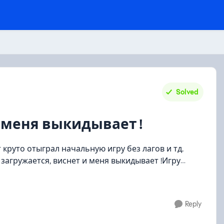
Solved
и меня выкидывает !
 круто отыграл начальную игру без лагов и тд.
 загружается, виснет и меня выкидывает !Игру
Reply