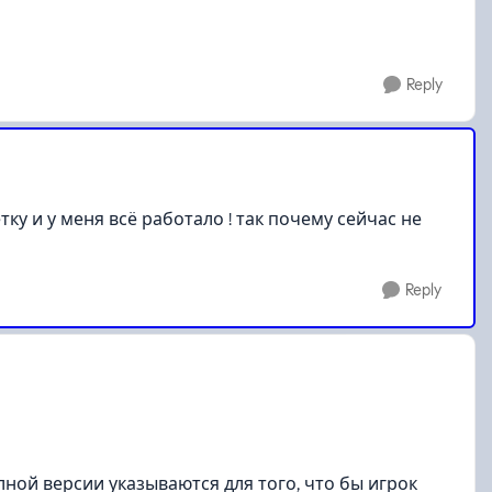
Reply
етку и у меня всё работало ! так почему сейчас не
Reply
ной версии указываются для того, что бы игрок