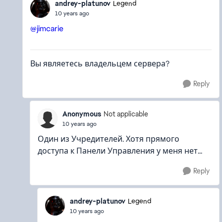
andrey-platunov
Legend
10 years ago
@jimcarie
Вы являетесь владельцем сервера?
Reply
Anonymous
Not applicable
10 years ago
Один из Учредителей. Хотя прямого
доступа к Панели Управления у меня нет...
Reply
andrey-platunov
Legend
10 years ago