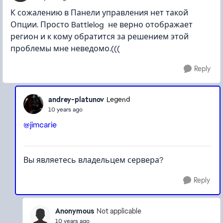
К сожалению в Панели управления нет такой
Опции. Просто Battlelog не верно отображает
регион и к кому обратится за решением этой
проблемы мне неведомо.(((
Reply
andrey-platunov
Legend
10 years ago
@jimcarie
Вы являетесь владельцем сервера?
Reply
Anonymous
Not applicable
10 years ago