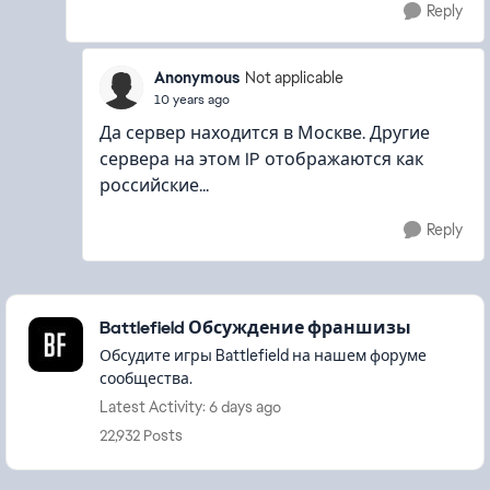
Reply
Anonymous
Not applicable
10 years ago
Да сервер находится в Москве. Другие
сервера на этом IP отображаются как
российские...
Reply
Featured Places
Battlefield Обсуждение франшизы
Обсудите игры Battlefield на нашем форуме
сообщества.
Latest Activity: 6 days ago
22,932 Posts