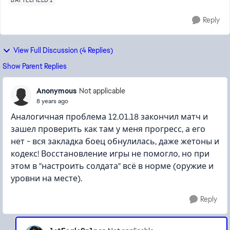
BATTLEFIELD 1
Reply
View Full Discussion (4 Replies)
Show Parent Replies
Anonymous
Not applicable
8 years ago
Аналогичная проблема 12.01.18 закончил матч и
зашел проверить как там у меня прогресс, а его
нет - вся закладка боец обнулилась, даже жетоны и
кодекс! Восстановление игры не помогло, но при
этом в "настроить солдата" всё в норме (оружие и
уровни на месте).
Reply