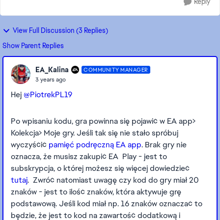
Reply
View Full Discussion (3 Replies)
Show Parent Replies
EA_Kalina
COMMUNITY MANAGER
3 years ago
Hej
@PiotrekPL19
Po wpisaniu kodu, gra powinna się pojawić w EA app>
Kolekcja> Moje gry. Jeśli tak się nie stało spróbuj
wyczyśćić
pamięć podręczną EA app
. Brak gry nie
oznacza, że musisz zakupić EA Play - jest to
subskrypcja, o której możesz się więcej dowiedzieć
tutaj
. Zwróć natomiast uwagę czy kod do gry miał 20
znaków - jest to ilość znaków, która aktywuje grę
podstawową. Jeśli kod miał np. 16 znaków oznaczać to
będzie, że jest to kod na zawartość dodatkową i