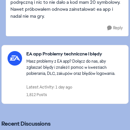
podręczną i nic to nie dało a kod mam 20 symbolowy.
Nawet próbowałem odnowa zainstalować ea app i
nadal nie ma gry.
Reply
Featured Places
EA app Problemy techniczne i błędy
Masz problemy z EA app? Dołącz do nas, aby
zgłaszać błędy i znaleźć pomoc w kwestiach
pobierania, DLC, zakupów oraz błędów logowania.
Latest Activity: 1 day ago
1,812 Posts
Recent Discussions