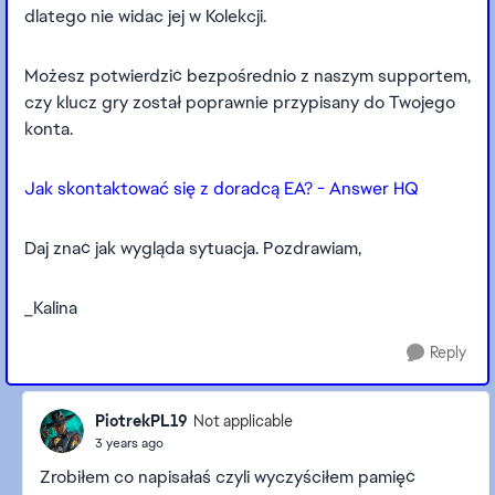
dlatego nie widac jej w Kolekcji.
Możesz potwierdzić bezpośrednio z naszym supportem,
czy klucz gry został poprawnie przypisany do Twojego
konta.
Jak skontaktować się z doradcą EA? - Answer HQ
Daj znać jak wygląda sytuacja. Pozdrawiam,
_Kalina
Reply
PiotrekPL19
Not applicable
3 years ago
Zrobiłem co napisałaś czyli wyczyściłem pamięć