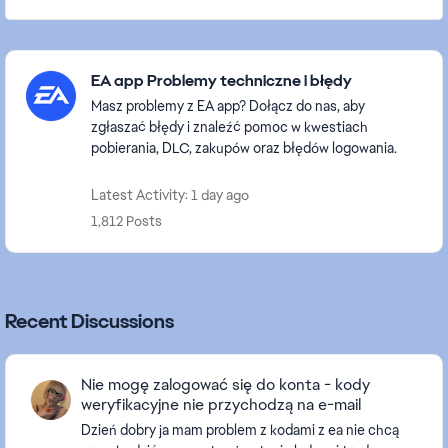
Featured Places
EA app Problemy techniczne i błędy
Masz problemy z EA app? Dołącz do nas, aby
zgłaszać błędy i znaleźć pomoc w kwestiach
pobierania, DLC, zakupów oraz błędów logowania.
Latest Activity: 1 day ago
1,812 Posts
Recent Discussions
Nie mogę zalogować się do konta - kody
weryfikacyjne nie przychodzą na e-mail
Dzień dobry ja mam problem z kodami z ea nie chcą