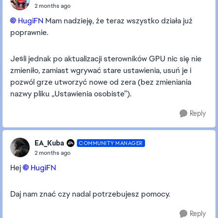
2 months ago
HugiFN​
Mam nadzieję, że teraz wszystko działa już
poprawnie.
Jeśli jednak po aktualizacji sterowników GPU nic się nie
zmieniło, zamiast wgrywać stare ustawienia, usuń je i
pozwól grze utworzyć nowe od zera (bez zmieniania
nazwy pliku „Ustawienia osobiste”).
Reply
EA_Kuba
COMMUNITY MANAGER
2 months ago
Hej
HugiFN​
Daj nam znać czy nadal potrzebujesz pomocy.
Reply