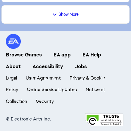
Show More
Browse Games
EA app
EA Help
About
Accessibility
Jobs
Legal
User Agreement
Privacy & Cookie
Policy
Online Service Updates
Notice at
Collection
Security
©
Electronic Arts Inc.