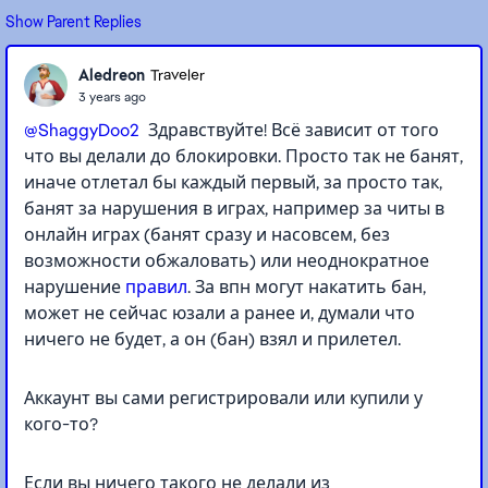
Show Parent Replies
Aledreon
Traveler
3 years ago
@ShaggyDoo2
Здравствуйте! Всё зависит от того
что вы делали до блокировки. Просто так не банят,
иначе отлетал бы каждый первый, за просто так,
банят за нарушения в играх, например за читы в
онлайн играх (банят сразу и насовсем, без
возможности обжаловать) или неоднократное
нарушение
правил
. За впн могут накатить бан,
может не сейчас юзали а ранее и, думали что
ничего не будет, а он (бан) взял и прилетел.
Аккаунт вы сами регистрировали или купили у
кого-то?
Если вы ничего такого не делали из