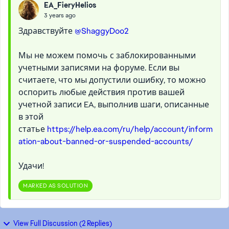
EA_FieryHelios
3 years ago
Здравствуйте
@ShaggyDoo2
Мы не можем помочь с заблокированными
учетными записями на форуме. Если вы
считаете, что мы допустили ошибку, то можно
оспорить любые действия против вашей
учетной записи EA, выполнив шаги, описанные
в этой
статье
https://help.ea.com/ru/help/account/inform
ation-about-banned-or-suspended-accounts/
Удачи!
MARKED AS SOLUTION
View Full Discussion (2 Replies)