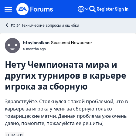
Skip to content
Register
Sign In
Open Side Menu
FC 24 Технические вопросы и ошибки
Forum Discussion
htaylanalkan
Seasoned Newcomer
5 months ago
Нету Чемпионата мира и
других турниров в карьере
игрока за сборную
Здравствуйте. Столкнулся с такой проблемой, что в
карьере за игрока у меня за сборную только
товарищеские матчи. Данная проблема уже очень
давно, помогите, пожалуйста ее решить(
ОШИБКИ