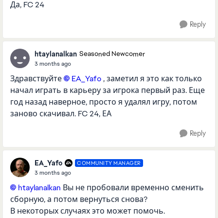
Да, FC 24
Reply
htaylanalkan
Seasoned Newcomer
3 months ago
Здравствуйте
EA_Yafo​
, заметил я это как только
начал играть в карьеру за игрока первый раз. Еще
год назад наверное, просто я удалял игру, потом
заново скачивал. FC 24, ЕА
Reply
EA_Yafo
COMMUNITY MANAGER
3 months ago
htaylanalkan​
Вы не пробовали временно сменить
сборную, а потом вернуться снова?
В некоторых случаях это может помочь.