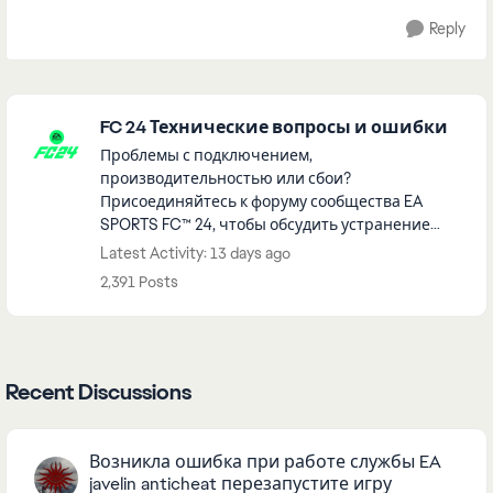
Reply
Featured Places
FC 24 Технические вопросы и ошибки
Проблемы с подключением,
производительностью или сбои?
Присоединяйтесь к форуму сообщества EA
SPORTS FC™ 24, чтобы обсудить устранение
неполадок.
Latest Activity: 13 days ago
2,391 Posts
Recent Discussions
Возникла ошибка при работе службы EA
javelin anticheat перезапустите игру