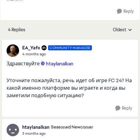
Reply
4 Replies
Oldest
Replies sorte
EA_Yafo
COMMUNITY MANAGER
4 months ago
Здравствуйте
htaylanalkan​
Уточните пожалуйста, речь идет об игре FC 24? На
какой именно платформе вы играете и когда вы
заметили подобную ситуацию?
Reply
htaylanalkan
Seasoned Newcomer
3 months ago