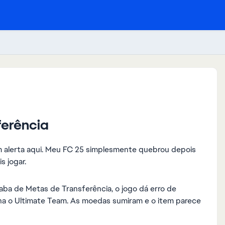
erência
um alerta aqui. Meu FC 25 simplesmente quebrou depois
s jogar.
ba de Metas de Transferência, o jogo dá erro de
cha o Ultimate Team. As moedas sumiram e o item parece