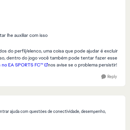
ar lhe auxiliar com isso
os do perfil/elenco, uma coisa que pode ajudar é excluir
so, dentro do jogo você também pode tentar fazer esse
os no EA SPORTS FC™
nos avise se o problema persistir!
Reply
ontrar ajuda com questões de conectividade, desempenho,