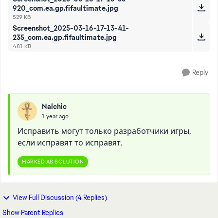
920_com.ea.gp.fifaultimate.jpg
529 KB
Screenshot_2025-03-16-17-13-41-
235_com.ea.gp.fifaultimate.jpg
481 KB
Reply
Nalchic
1 year ago
Исправить могут только разработчики игры,
если исправят то исправят.
MARKED AS SOLUTION
View Full Discussion (4 Replies)
Show Parent Replies