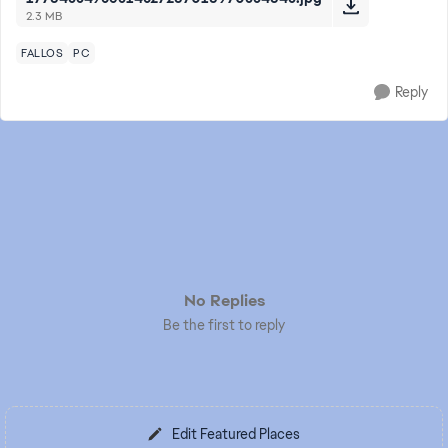
2.3 MB
FALLOS
PC
Reply
No Replies
Be the first to reply
Edit Featured Places