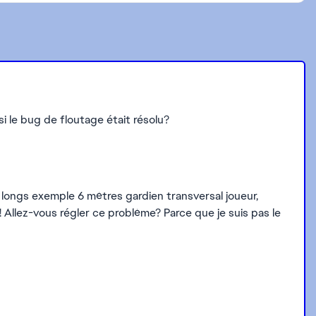
si le bug de floutage était résolu?
s longs exemple 6 mètres gardien transversal joueur,
! Allez-vous régler ce problème? Parce que je suis pas le