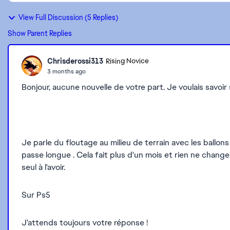
View Full Discussion (5 Replies)
Show Parent Replies
Chrisderossi313
Rising Novice
3 months ago
Bonjour, aucune nouvelle de votre part. Je voulais savoir 
Je parle du floutage au milieu de terrain avec les ballon
passe longue . Cela fait plus d'un mois et rien ne change
seul à l'avoir.
Sur Ps5
J'attends toujours votre réponse !