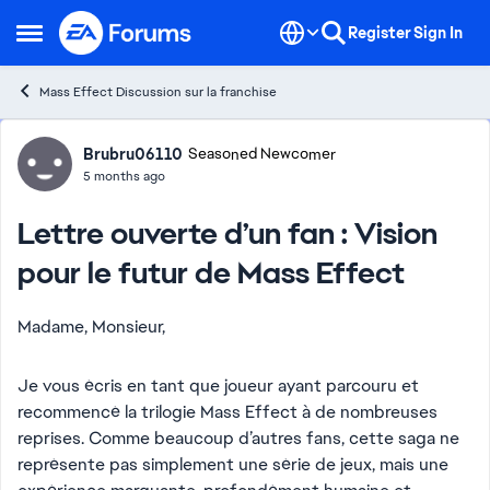
Skip to content
Register
Sign In
Open Side Menu
Mass Effect Discussion sur la franchise
Forum Discussion
Brubru06110
Seasoned Newcomer
5 months ago
Lettre ouverte d’un fan : Vision
pour le futur de Mass Effect
Madame, Monsieur,
Je vous écris en tant que joueur ayant parcouru et
recommencé la trilogie Mass Effect à de nombreuses
reprises. Comme beaucoup d’autres fans, cette saga ne
représente pas simplement une série de jeux, mais une