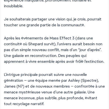
expérience marquante, profondément humaine et
inoubliable.
Je souhaiterais partager une vision qui, je crois, pourrait
toucher une grande partie de la communauté.
Après les événements de Mass Effect 3 (dans une
continuité où Shepard survit), l’univers aurait besoin non
pas d’un simple nouveau conflit, mais d’un “jour d’après”.
Une galaxie en reconstruction. Des peuples qui
apprennent à vivre ensemble après avoir frôlé l’extinction.
L’intrigue principale pourrait suivre une nouvelle
génération — une équipe menée par Ashley (Spectre),
James (N7) et de nouveaux membres — confrontée à une
menace mystérieuse venue d’une autre galaxie. Une
menace inconnue, plus subtile, plus profonde, évitant
tout recyclage narratif.