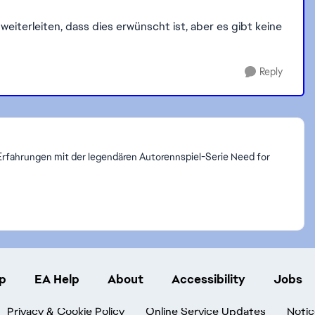
weiterleiten, dass dies erwünscht ist, aber es gibt keine
Reply
Erfahrungen mit der legendären Autorennspiel-Serie Need for
p
EA Help
About
Accessibility
Jobs
Privacy & Cookie Policy
Online Service Updates
Notic