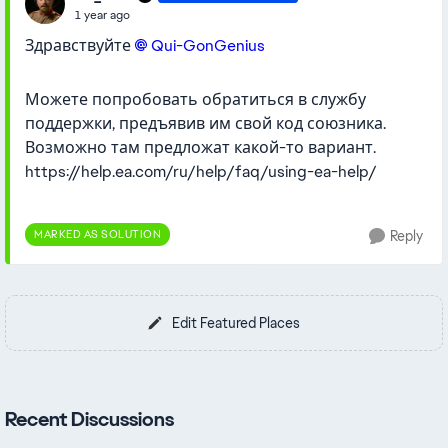
1 year ago
Здравствуйте
Qui-GonGenius​
Можете попробовать обратиться в службу
поддержки, предъявив им свой код союзника.
Возможно там предложат какой-то вариант.
https://help.ea.com/ru/help/faq/using-ea-help/
MARKED AS SOLUTION
Reply
Edit Featured Places
Recent Discussions