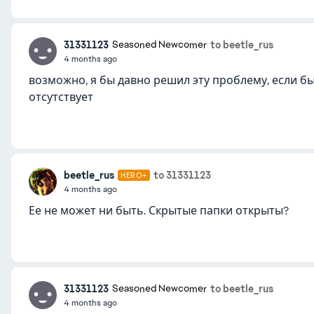
31331123
to beetle_rus
Seasoned Newcomer
4 months ago
возможно, я бы давно решил эту проблему, если бы 
отсутствует
beetle_rus
to 31331123
HERO+
4 months ago
Ее не может ни быть. Скрытые папки открыты?
31331123
to beetle_rus
Seasoned Newcomer
4 months ago