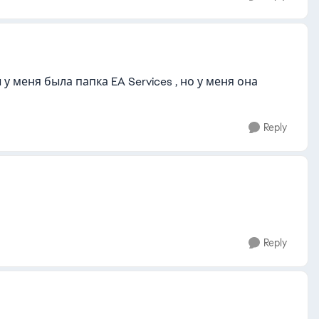
у меня была папка EA Services , но у меня она
Reply
Reply