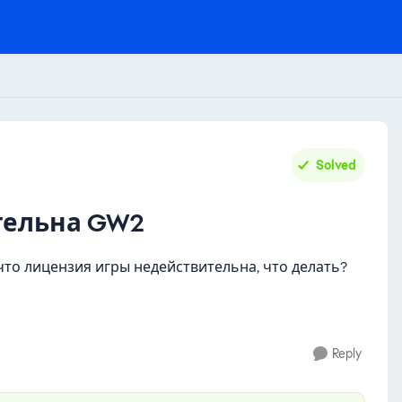
Solved
тельна GW2
, что лицензия игры недействительна, что делать?
Reply