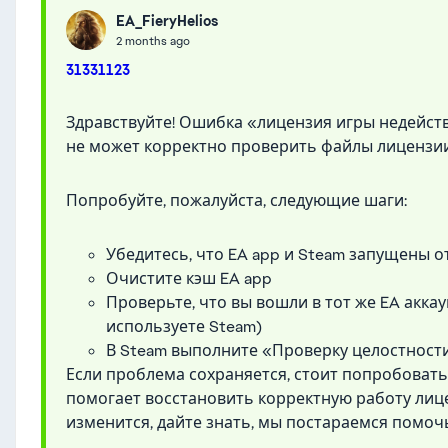
EA_FieryHelios
2 months ago
31331123
Здравствуйте! Ошибка «лицензия игры недейств
не может корректно проверить файлы лицензии
Попробуйте, пожалуйста, следующие шаги:
Убедитесь, что EA app и Steam запущены 
Очистите кэш EA app
Проверьте, что вы вошли в тот же EA акка
используете Steam)
В Steam выполните «Проверку целостност
Если проблема сохраняется, стоит попробовать 
помогает восстановить корректную работу лице
изменится, дайте знать, мы постараемся помоч