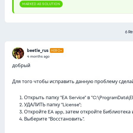
MARKED AS SOLUTION
6 Re
beetle_rus
HERO+
4 months ago
добрый
Для того чтобы исправить данную проблему сдела
Открыть папку "EA Service" в "C:\ProgramData\Ele
УДАЛИТЬ папку "License";
Откройте EA app, затем откройте Библиотека и
Выберите "Восстановить".