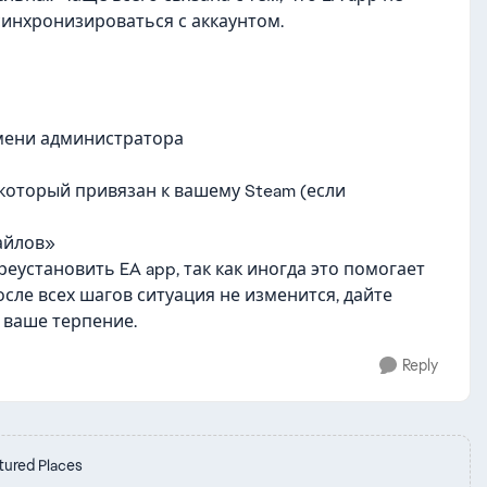
инхронизироваться с аккаунтом.
имени администратора
, который привязан к вашему Steam (если
файлов»
еустановить EA app, так как иногда это помогает
сле всех шагов ситуация не изменится, дайте
 ваше терпение.
Reply
tured Places