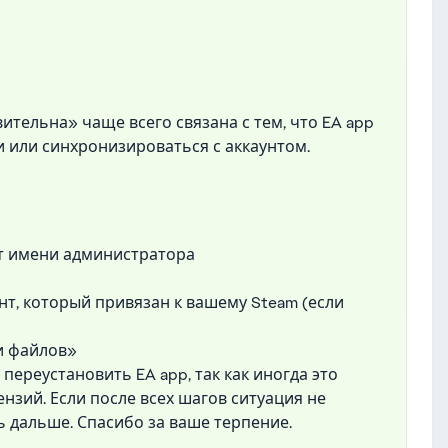
ительна» чаще всего связана с тем, что EA app
 или синхронизироваться с аккаунтом.
от имени администратора
унт, который привязан к вашему Steam (если
и файлов»
переустановить EA app, так как иногда это
нзий. Если после всех шагов ситуация не
ь дальше. Спасибо за ваше терпение.