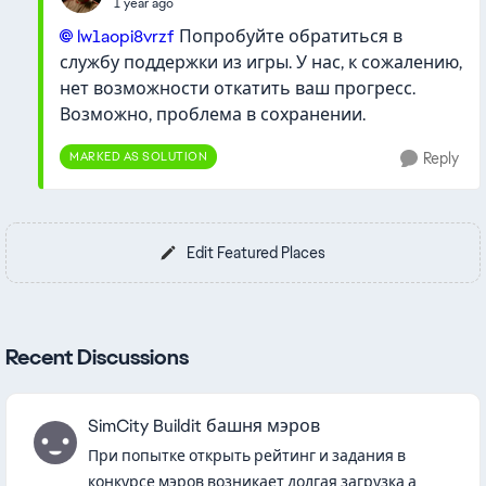
1 year ago
lw1aopi8vrzf​
Попробуйте обратиться в
службу поддержки из игры. У нас, к сожалению,
нет возможности откатить ваш прогресс.
Возможно, проблема в сохранении.
MARKED AS SOLUTION
Reply
Edit Featured Places
Recent Discussions
SimCity Buildit башня мэров
При попытке открыть рейтинг и задания в
конкурсе мэров возникает долгая загрузка а