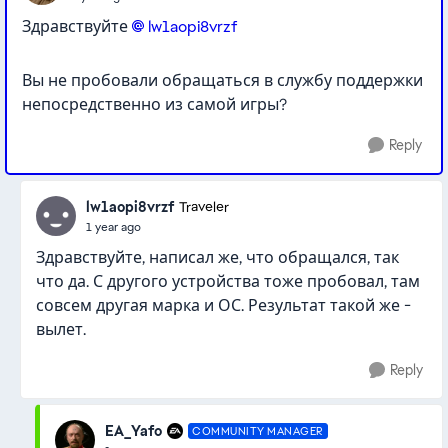
Здравствуйте
lw1aopi8vrzf​
Вы не пробовали обращаться в службу поддержки
непосредственно из самой игры?
Reply
lw1aopi8vrzf
Traveler
1 year ago
Здравствуйте, написал же, что обращался, так
что да. С другого устройства тоже пробовал, там
совсем другая марка и ОС. Результат такой же -
вылет.
Reply
EA_Yafo
COMMUNITY MANAGER