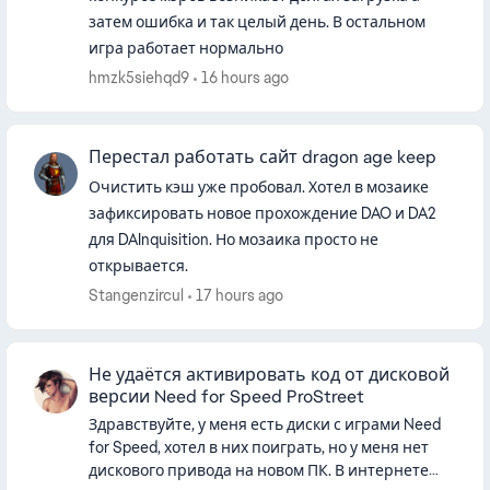
затем ошибка и так целый день. В остальном
игра работает нормально
hmzk5siehqd9
16 hours ago
Перестал работать сайт dragon age keep
Очистить кэш уже пробовал. Хотел в мозаике
зафиксировать новое прохождение DAO и DA2
для DAInquisition. Но мозаика просто не
открывается.
Stangenzircul
17 hours ago
Не удаётся активировать код от дисковой
версии Need for Speed ProStreet
Здравствуйте, у меня есть диски с играми Need
for Speed, хотел в них поиграть, но у меня нет
дискового привода на новом ПК. В интернете