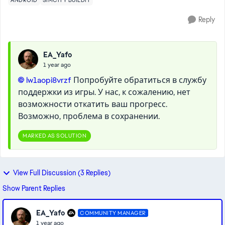
ANDROID
SIMCITY BUILDIT
Reply
EA_Yafo
1 year ago
lw1aopi8vrzf​
Попробуйте обратиться в службу
поддержки из игры. У нас, к сожалению, нет
возможности откатить ваш прогресс.
Возможно, проблема в сохранении.
MARKED AS SOLUTION
View Full Discussion (3 Replies)
Show Parent Replies
EA_Yafo
COMMUNITY MANAGER
1 year ago