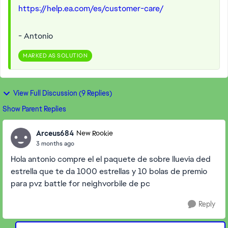
https://help.ea.com/es/customer-care/
- Antonio
MARKED AS SOLUTION
View Full Discussion (9 Replies)
Show Parent Replies
Arceus684
New Rookie
3 months ago
Hola antonio compre el el paquete de sobre lluevia ded
estrella que te da 1000 estrellas y 10 bolas de premio
para pvz battle for neighvorbile de pc
Reply