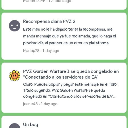
Marlon1219F
12 hours ago
Recompensa diaria PVZ 2
Este mes no le ha dejado tener la recompensa, me
manda mensaje que ya fue reclamada, que lo haga el
próximo día, al parecer es un error en plataforma.
Marlop28
1 day ago
PVZ Garden Warfare 1 se queda congelado en
“Conectando a los servidores de EA”
Claro. Puedes copiar y pegar este mensaje en el foro:
Título sugerido: PVZ Garden Warfare se queda
congelado en “Conectando a los servidores de EA”
Buenas tardes. Estamos teniendo un problema con...
jeane48
1 day ago
Un bug