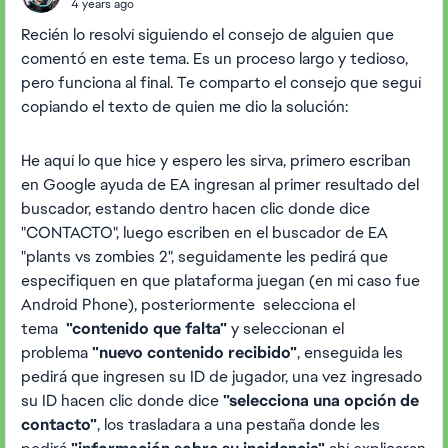
4 years ago
Recién lo resolví siguiendo el consejo de alguien que
comentó en este tema. Es un proceso largo y tedioso,
pero funciona al final. Te comparto el consejo que seguí
copiando el texto de quien me dio la solución:
He aquí lo que hice y espero les sirva, primero escriban
en Google ayuda de EA ingresan al primer resultado del
buscador, estando dentro hacen clic donde dice
"CONTACTO", luego escriben en el buscador de EA
"plants vs zombies 2", seguidamente les pedirá que
especifiquen en que plataforma juegan (en mi caso fue
Android Phone), posteriormente selecciona el
tema
"contenido que falta"
y seleccionan el
problema
"nuevo contenido recibido"
, enseguida les
pedirá que ingresen su ID de jugador, una vez ingresado
su ID hacen clic donde dice
"selecciona una opción de
contacto"
, los trasladara a una pestaña donde les