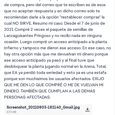
de compra, pero del correo que te escriben es de esos
que no aceptan respuesta y en dicho correo solo te
recomiendan darle a la opción "restablecer compras" la
cual NO SIRVE. Resumo mi caso: Desde el 7 de junio de
2021 Compré 2 veces el paquete de semillas de
Lanzaguisantes Pringoso y no recibí nada en ninguna
ocasión. Luego compré un acceso anticipado a la planta
Infierno y tampoco me dieron ese acceso. En ese caso, no
hay otra opción más que me devuelvan mi dinero porque
ese acceso anticipado ya pasó y al final tuve que
desbloquear la planta jugando normal en la Arena. Total,
que EA ya perdió toda seriedad y esto ya es una estafa
porque son muchísimos los usuarios afectados. EXIJO
QUE ME DEN LO QUE COMPRÉ O ME DE VUELVAN MI
DINERO. TAMBIÉN QUE CUMPLAN A LAS DEMÁS
PERSONAS AFECTADAS.
Screenshot_20210803-182140_Gmail.jpg
572 KB