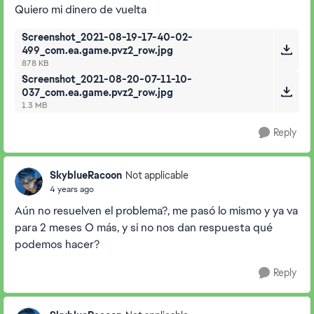
Quiero mi dinero de vuelta
Screenshot_2021-08-19-17-40-02-
499_com.ea.game.pvz2_row.jpg
878 KB
Screenshot_2021-08-20-07-11-10-
037_com.ea.game.pvz2_row.jpg
1.3 MB
Reply
SkyblueRacoon
Not applicable
4 years ago
Aún no resuelven el problema?, me pasó lo mismo y ya va
para 2 meses O más, y si no nos dan respuesta qué
podemos hacer?
Reply