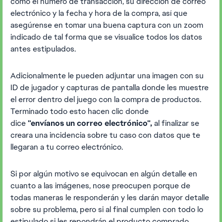
como el número de transacción, su dirección de correo
electrónico y la fecha y hora de la compra, así que
asegúrense en tomar una buena captura con un zoom
indicado de tal forma que se visualice todos los datos
antes estipulados.
Adicionalmente le pueden adjuntar una imagen con su
ID de jugador y capturas de pantalla donde les muestre
el error dentro del juego con la compra de productos.
Terminado todo esto hacen clic donde
dice
"envíanos un correo electrónico",
al finalizar se
creara una incidencia sobre tu caso con datos que te
llegaran a tu correo electrónico.
Si por algún motivo se equivocan en algún detalle en
cuanto a las imágenes, nose preocupen porque de
todas maneras le responderán y les darán mayor detalle
sobre su problema, pero si al final cumplen con todo lo
estipulado si les repondrán el producto comprado,