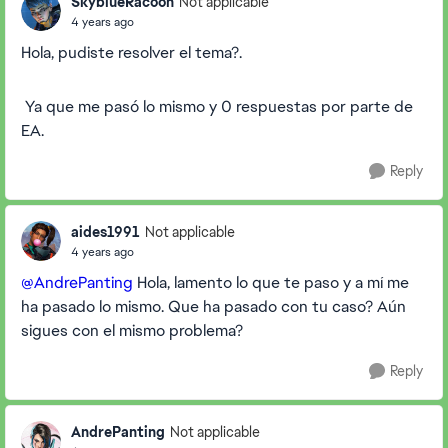
SkyblueRacoon
Not applicable
4 years ago
Hola, pudiste resolver el tema?.
Ya que me pasó lo mismo y 0 respuestas por parte de
EA.
Reply
aides1991
Not applicable
4 years ago
@AndrePanting
Hola, lamento lo que te paso y a mí me
ha pasado lo mismo. Que ha pasado con tu caso? Aún
sigues con el mismo problema?
Reply
AndrePanting
Not applicable