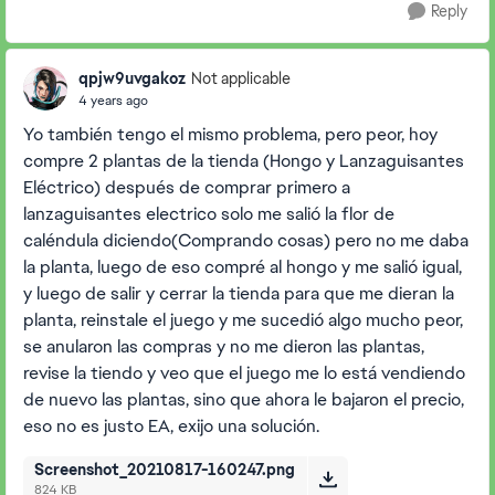
Reply
qpjw9uvgakoz
Not applicable
4 years ago
Yo también tengo el mismo problema, pero peor, hoy
compre 2 plantas de la tienda (Hongo y Lanzaguisantes
Eléctrico) después de comprar primero a
lanzaguisantes electrico solo me salió la flor de
caléndula diciendo(Comprando cosas) pero no me daba
la planta, luego de eso compré al hongo y me salió igual,
y luego de salir y cerrar la tienda para que me dieran la
planta, reinstale el juego y me sucedió algo mucho peor,
se anularon las compras y no me dieron las plantas,
revise la tiendo y veo que el juego me lo está vendiendo
de nuevo las plantas, sino que ahora le bajaron el precio,
eso no es justo EA, exijo una solución.
Screenshot_20210817-160247.png
824 KB