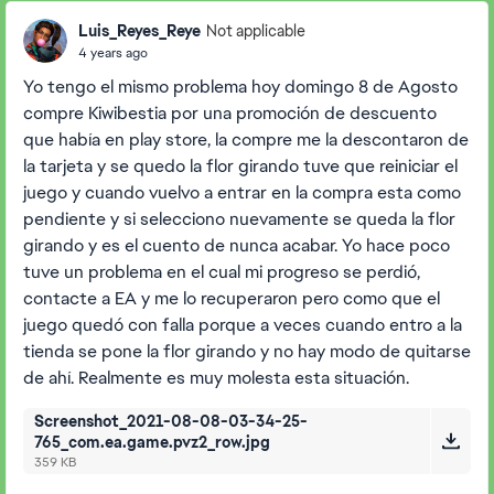
Luis_Reyes_Reye
Not applicable
4 years ago
Yo tengo el mismo problema hoy domingo 8 de Agosto
compre Kiwibestia por una promoción de descuento
que había en play store, la compre me la descontaron de
la tarjeta y se quedo la flor girando tuve que reiniciar el
juego y cuando vuelvo a entrar en la compra esta como
pendiente y si selecciono nuevamente se queda la flor
girando y es el cuento de nunca acabar. Yo hace poco
tuve un problema en el cual mi progreso se perdió,
contacte a EA y me lo recuperaron pero como que el
juego quedó con falla porque a veces cuando entro a la
tienda se pone la flor girando y no hay modo de quitarse
de ahí. Realmente es muy molesta esta situación.
Screenshot_2021-08-08-03-34-25-
765_com.ea.game.pvz2_row.jpg
359 KB