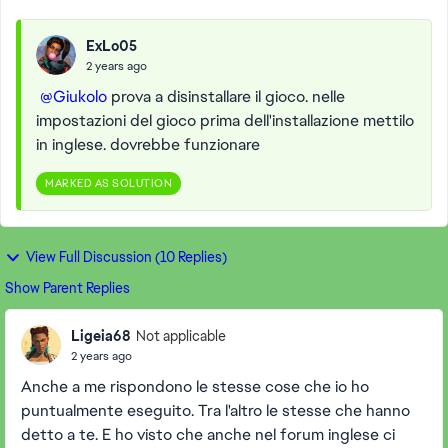
ExLo05
2 years ago
@Giukolo
prova a disinstallare il gioco. nelle
impostazioni del gioco prima dell'installazione mettilo
in inglese. dovrebbe funzionare
MARKED AS SOLUTION
View Full Discussion (10 Replies)
Show Parent Replies
Ligeia68
Not applicable
2 years ago
Anche a me rispondono le stesse cose che io ho
puntualmente eseguito. Tra l'altro le stesse che hanno
detto a te. E ho visto che anche nel forum inglese ci