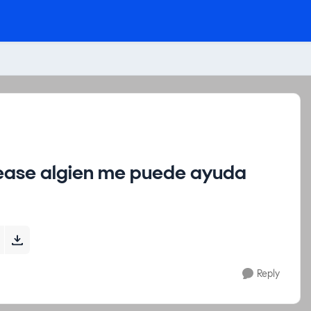
please algien me puede ayuda
Reply