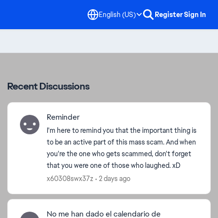
English (US)
Register
Sign In
Recent Discussions
Reminder
I'm here to remind you that the important thing is
to be an active part of this mass scam. And when
you're the one who gets scammed, don't forget
that you were one of those who laughed. xD
x60308swx37z
2 days ago
No me han dado el calendario de