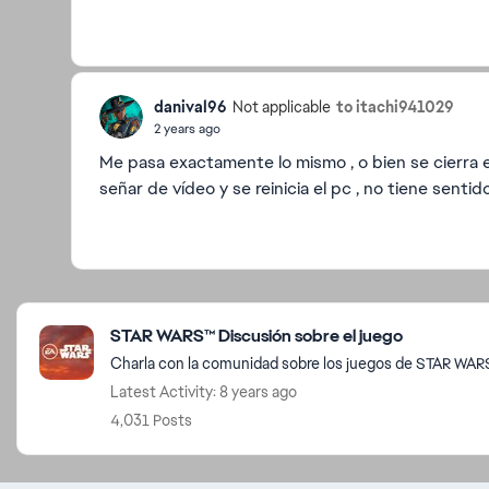
danival96
to itachi941029
Not applicable
2 years ago
Me pasa exactamente lo mismo , o bien se cierra 
señar de vídeo y se reinicia el pc , no tiene sentid
Featured Places
STAR WARS™ Discusión sobre el juego
Charla con la comunidad sobre los juegos de STAR WAR
Latest Activity: 8 years ago
4,031 Posts