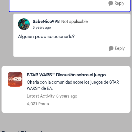
Reply
SabeNico998
Not applicable
3 years ago
Alguien pudo solucionarlo?
Reply
Featured Places
STAR WARS™ Discusión sobre el juego
Charla con la comunidad sobre los juegos de STAR
WARS™ de EA.
Latest Activity: 8 years ago
4,031 Posts